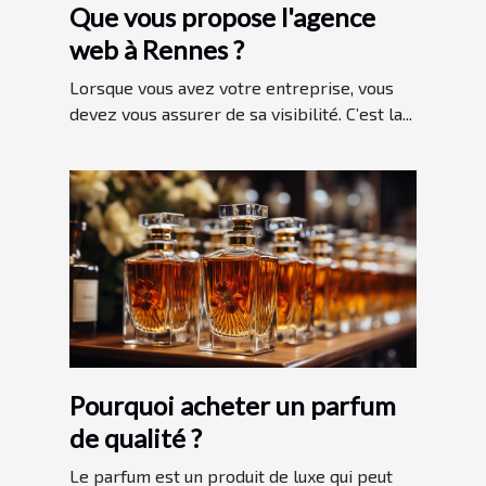
Que vous propose l'agence
web à Rennes ?
Lorsque vous avez votre entreprise, vous
devez vous assurer de sa visibilité. C’est la...
Pourquoi acheter un parfum
de qualité ?
Le parfum est un produit de luxe qui peut