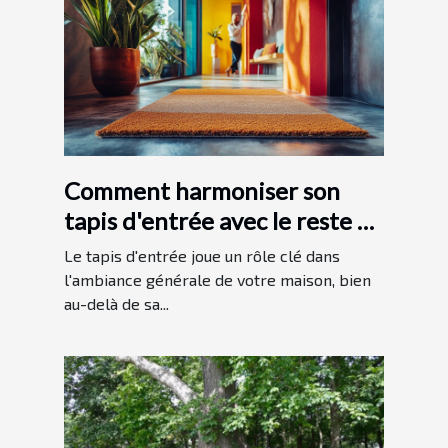
Comment harmoniser son
tapis d'entrée avec le reste de
sa décoration intérieure
Le tapis d'entrée joue un rôle clé dans
l'ambiance générale de votre maison, bien
au-delà de sa...