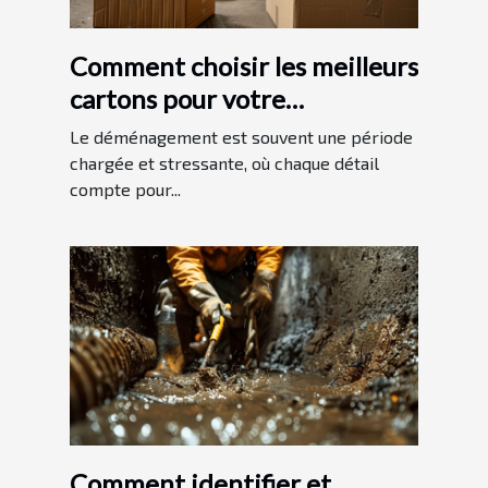
Comment choisir les meilleurs
cartons pour votre
déménagement
Le déménagement est souvent une période
chargée et stressante, où chaque détail
compte pour...
Comment identifier et