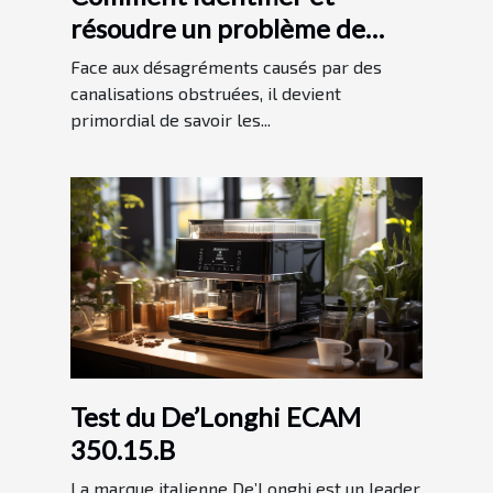
résoudre un problème de
canalisations bouchées
Face aux désagréments causés par des
canalisations obstruées, il devient
primordial de savoir les...
Test du De’Longhi ECAM
350.15.B
La marque italienne De’Longhi est un leader