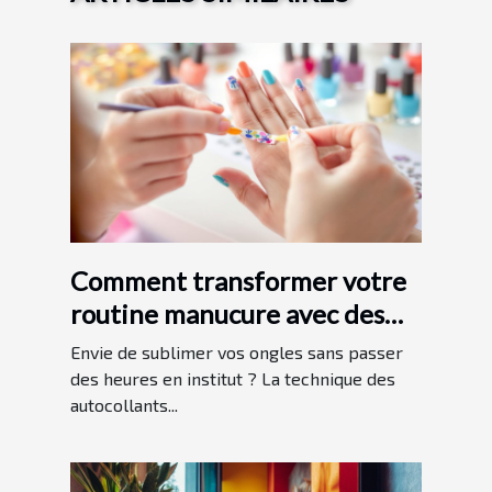
Comment transformer votre
routine manucure avec des
autocollants pour ongles ?
Envie de sublimer vos ongles sans passer
des heures en institut ? La technique des
autocollants...