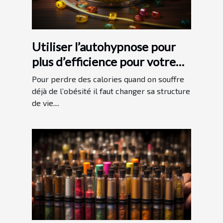
Utiliser l’autohypnose pour
plus d’efficience pour votre
programme minceur
Pour perdre des calories quand on souffre
déjà de l’obésité il faut changer sa structure
de vie....