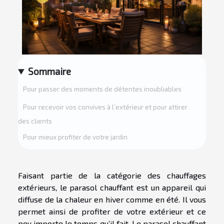
Sommaire
Pour passer des moments de détentes inoubliables
Pour recevoir vos convives à l’extérieur et pour attirer
des clients
Pour mieux profiter de votre jardin
Faisant partie de la catégorie des chauffages
extérieurs, le parasol chauffant est un appareil qui
diffuse de la chaleur en hiver comme en été. Il vous
permet ainsi de profiter de votre extérieur et ce
peu importe le temps qu’il fait. Le parasol chauffant