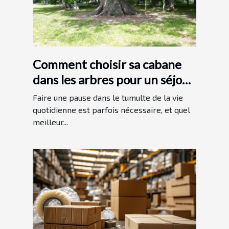
Comment choisir sa cabane
dans les arbres pour un séjour
unique
Faire une pause dans le tumulte de la vie
quotidienne est parfois nécessaire, et quel
meilleur...