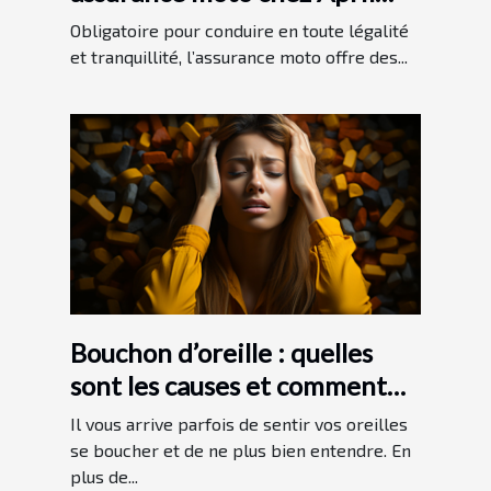
moto ?
Obligatoire pour conduire en toute légalité
et tranquillité, l’assurance moto offre des...
Bouchon d’oreille : quelles
sont les causes et comment
s’y prendre ?
Il vous arrive parfois de sentir vos oreilles
se boucher et de ne plus bien entendre. En
plus de...