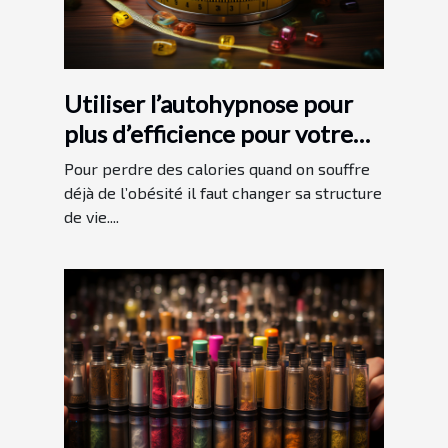
Utiliser l’autohypnose pour
plus d’efficience pour votre
programme minceur
Pour perdre des calories quand on souffre
déjà de l’obésité il faut changer sa structure
de vie....