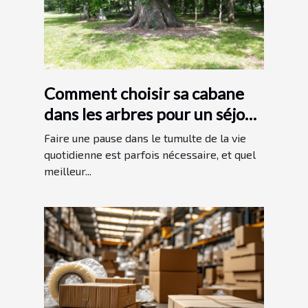
Comment choisir sa cabane
dans les arbres pour un séjour
unique
Faire une pause dans le tumulte de la vie
quotidienne est parfois nécessaire, et quel
meilleur...