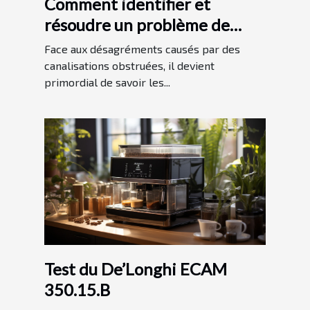
Comment identifier et
résoudre un problème de
canalisations bouchées
Face aux désagréments causés par des
canalisations obstruées, il devient
primordial de savoir les...
Test du De’Longhi ECAM
350.15.B