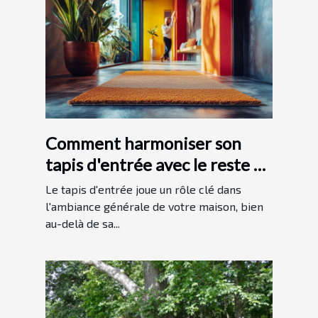
Comment harmoniser son
tapis d'entrée avec le reste de
sa décoration intérieure
Le tapis d'entrée joue un rôle clé dans
l'ambiance générale de votre maison, bien
au-delà de sa...