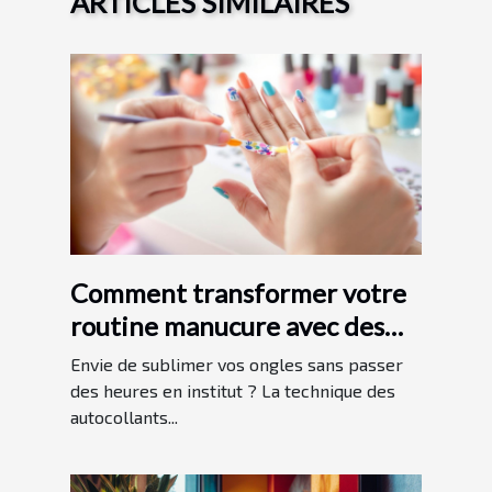
ARTICLES SIMILAIRES
Comment transformer votre
routine manucure avec des
autocollants pour ongles ?
Envie de sublimer vos ongles sans passer
des heures en institut ? La technique des
autocollants...