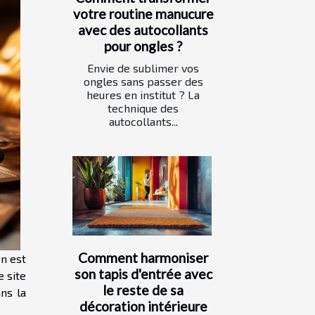
votre routine manucure
avec des autocollants
pour ongles ?
Envie de sublimer vos
ongles sans passer des
heures en institut ? La
technique des
autocollants...
Comment harmoniser
on est
son tapis d'entrée avec
e site
le reste de sa
ns la
décoration intérieure