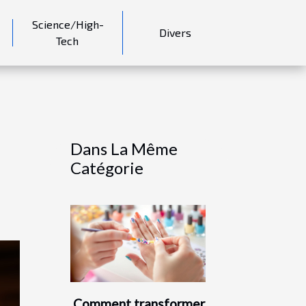
Science/High-
Divers
Tech
Dans La Même
Catégorie
Comment transformer