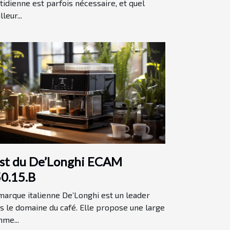
tidienne est parfois nécessaire, et quel
leur...
st du De’Longhi ECAM
0.15.B
marque italienne De’Longhi est un leader
s le domaine du café. Elle propose une large
me...