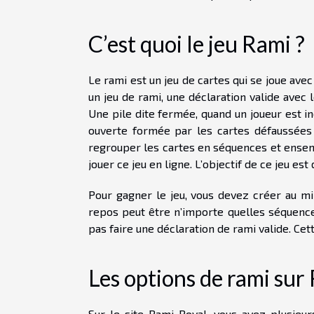
C’est quoi le jeu Rami ?
Le rami est un jeu de cartes qui se joue ave
un jeu de rami, une déclaration valide avec
Une pile dite fermée, quand un joueur est inc
ouverte formée par les cartes défaussées 
regrouper les cartes en séquences et ensem
jouer ce jeu en ligne. L’objectif de ce jeu est
Pour gagner le jeu, vous devez créer au m
repos peut être n’importe quelles séquenc
pas faire une déclaration de rami valide. Cet
Les options de rami sur
Sur le site Rami Royal, vous avez plusieur