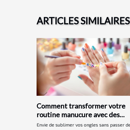
ARTICLES SIMILAIRES
Comment transformer votre
routine manucure avec des
autocollants pour ongles ?
Envie de sublimer vos ongles sans passer d