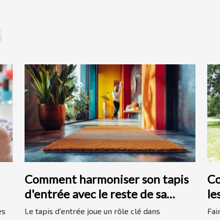
Comment harmoniser son tapis
Co
d'entrée avec le reste de sa
le
décoration intérieure
es
Le tapis d'entrée joue un rôle clé dans
Fai