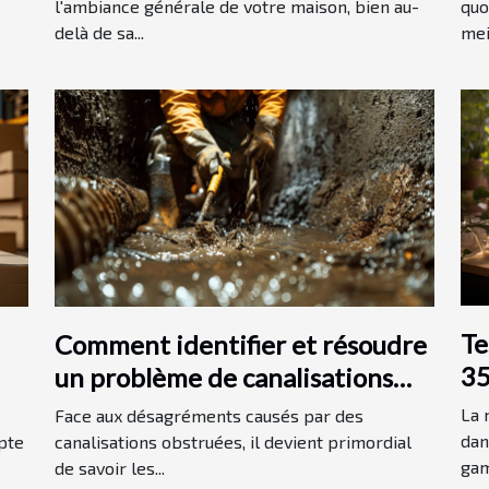
l'ambiance générale de votre maison, bien au-
quo
delà de sa...
meil
Te
Comment identifier et résoudre
35
un problème de canalisations
bouchées
La 
Face aux désagréments causés par des
dan
pte
canalisations obstruées, il devient primordial
gam
de savoir les...