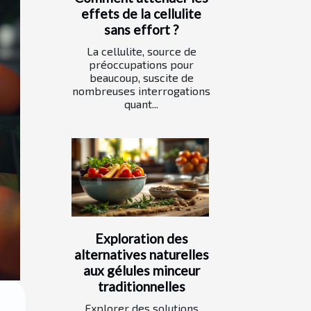
effets de la cellulite
sans effort ?
La cellulite, source de
préoccupations pour
beaucoup, suscite de
nombreuses interrogations
quant...
Exploration des
alternatives naturelles
aux gélules minceur
traditionnelles
Explorer des solutions