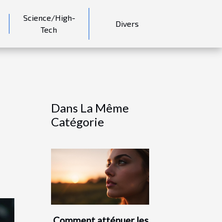
Science/High-
Divers
Tech
Dans La Même
Catégorie
Comment atténuer les