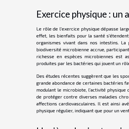
Exercice physique : un a
Le rôle de l'exercice physique dépasse lar
effet, les bienfaits pour la santé s'étende
organismes vivant dans nos intestins. La 
biodiversité microbienne accrue, participant 
richesse en espèces microbiennes est as
produites par les bactéries qui jouent un rôl
Des études récentes suggèrent que les sport
grande abondance de certaines bactéries fa
modulant le microbiote, l'activité physique 
de protéger contre diverses maladies chro
affections cardiovasculaires. Il est ainsi av
physique régulier, indiquant que pour un ven