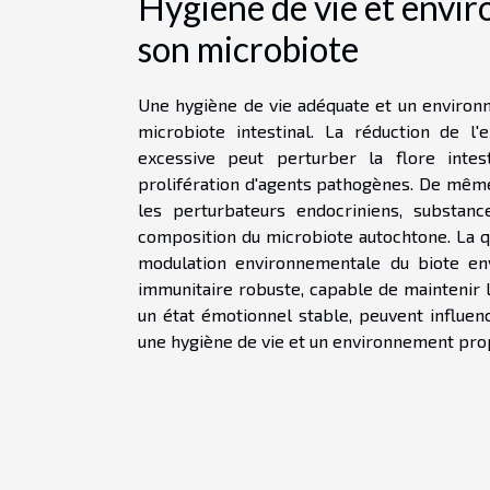
Hygiène de vie et envir
son microbiote
Une hygiène de vie adéquate et un environn
microbiote intestinal. La réduction de l'e
excessive peut perturber la flore intes
prolifération d'agents pathogènes. De même,
les perturbateurs endocriniens, substanc
composition du microbiote autochtone. La q
modulation environnementale du biote en
immunitaire robuste, capable de maintenir l'
un état émotionnel stable, peuvent influenc
une hygiène de vie et un environnement propi