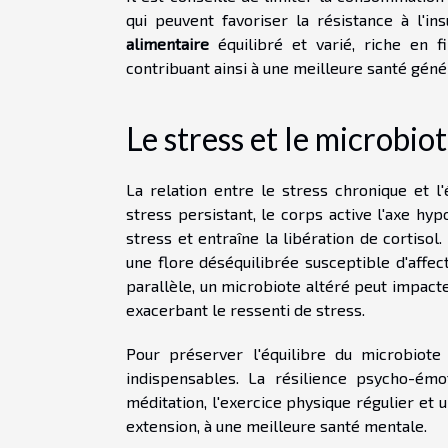
qui peuvent favoriser la résistance à l'ins
alimentaire
équilibré et varié, riche en f
contribuant ainsi à une meilleure santé géné
Le stress et le microbiot
La relation entre le stress chronique et l
stress persistant, le corps active l'axe hy
stress et entraîne la libération de cortiso
une flore déséquilibrée susceptible d'affe
parallèle, un microbiote altéré peut impact
exacerbant le ressenti de stress.
Pour préserver l'équilibre du microbiote
indispensables. La résilience psycho-émo
méditation, l'exercice physique régulier et 
extension, à une meilleure santé mentale.