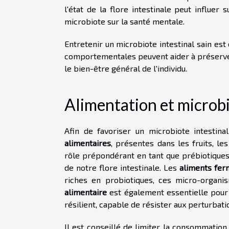
l'état de la flore intestinale peut influe
microbiote sur la santé mentale.
Entretenir un microbiote intestinal sain es
comportementales peuvent aider à préserver 
le bien-être général de l'individu.
Alimentation et microbio
Afin de favoriser un microbiote intestin
alimentaires
, présentes dans les fruits, l
rôle prépondérant en tant que prébiotiques 
de notre flore intestinale. Les
aliments fer
riches en probiotiques, ces micro-organ
alimentaire
est également essentielle pour 
résilient, capable de résister aux perturbati
Il est conseillé de limiter la consommation