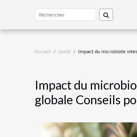
Accueil
Santé
Impact du microbiote intes
Impact du microbiot
globale Conseils p