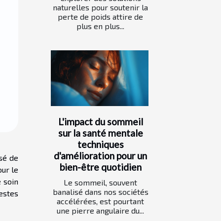
naturelles pour soutenir la
perte de poids attire de
plus en plus...
L'impact du sommeil
sur la santé mentale
techniques
d'amélioration pour un
sé de
bien-être quotidien
our le
 soin
Le sommeil, souvent
banalisé dans nos sociétés
estes
accélérées, est pourtant
une pierre angulaire du...