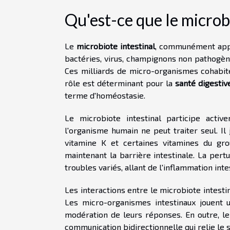
Qu'est-ce que le microbi
Le
microbiote intestinal
, communément appe
bactéries, virus, champignons non pathogène
Ces milliards de micro-organismes cohabit
rôle est déterminant pour la
santé digestiv
terme d'homéostasie.
Le microbiote intestinal participe act
l'organisme humain ne peut traiter seul. I
vitamine K et certaines vitamines du gr
maintenant la barrière intestinale. La per
troubles variés, allant de l'inflammation int
Les interactions entre le microbiote intesti
Les micro-organismes intestinaux jouent u
modération de leurs réponses. En outre, le
communication bidirectionnelle qui relie le