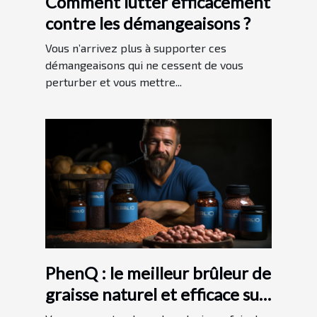
Comment lutter efficacement
contre les démangeaisons ?
Vous n’arrivez plus à supporter ces
démangeaisons qui ne cessent de vous
perturber et vous mettre...
PhenQ : le meilleur brûleur de
graisse naturel et efficace sur
le marché