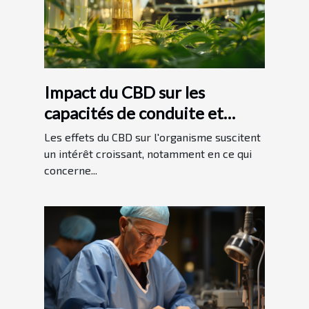
Impact du CBD sur les
capacités de conduite et
conseils de prudence
Les effets du CBD sur l'organisme suscitent
un intérêt croissant, notamment en ce qui
concerne...