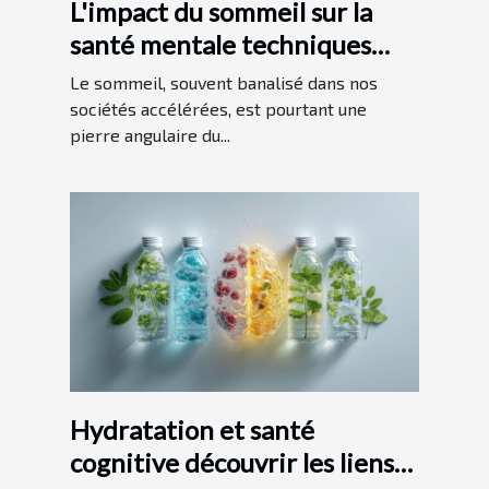
L'impact du sommeil sur la
santé mentale techniques
d'amélioration pour un bien-
Le sommeil, souvent banalisé dans nos
être quotidien
sociétés accélérées, est pourtant une
pierre angulaire du...
Hydratation et santé
cognitive découvrir les liens