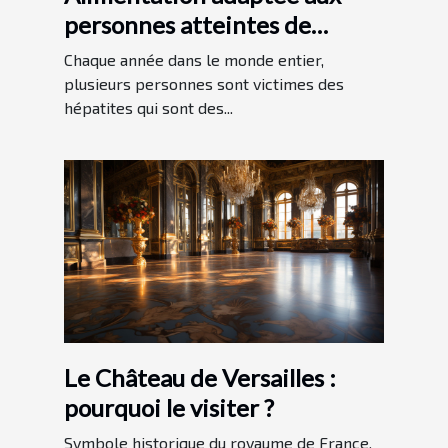
personnes atteintes de
l’hépatite
Chaque année dans le monde entier,
plusieurs personnes sont victimes des
hépatites qui sont des...
Le Château de Versailles :
pourquoi le visiter ?
Symbole historique du royaume de France,