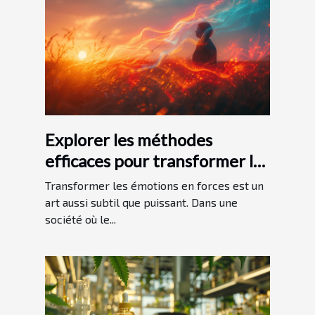
Explorer les méthodes
efficaces pour transformer les
émotions en forces
Transformer les émotions en forces est un
art aussi subtil que puissant. Dans une
société où le...