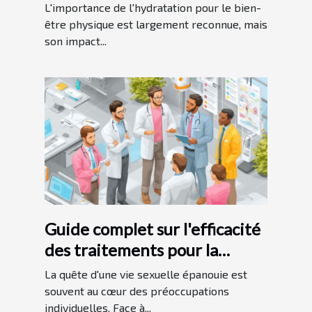
méconnus pour booster ses
L'importance de l'hydratation pour le bien-
performances mentales
être physique est largement reconnue, mais
son impact...
Guide complet sur l'efficacité
des traitements pour la
performance sexuelle
La quête d'une vie sexuelle épanouie est
souvent au cœur des préoccupations
individuelles. Face à...