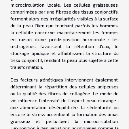
microcirculation locale. Les cellules graisseuses,
comprimées par une fibrose des tissus conjonctifs,
forment alors des irrégularités visibles à la surface
de la peau. Bien que touchant parfois les hommes,
la cellulite concerne majoritairement les femmes
en raison d’une prédisposition hormonale : les
œstrogènes favorisent la rétention d’eau, le
stockage lipidique et affaiblissent la structure du
tissu conjonctif, rendant la peau plus sujette à cette
transformation.
Des facteurs génétiques interviennent également,
déterminant la répartition des cellules adipeuses
ou la qualité des fibres de collagène. Le mode de
vie influence l’intensité de l’aspect peau d’orange :
une alimentation déséquilibrée, la sédentarité ou
encore le stress accentuent la formation des amas
graisseux et perturbent la microcirculation.
L’exposition à des variations hormonales comme la