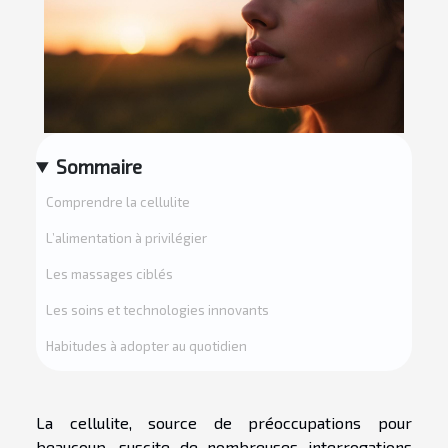
Sommaire
Comprendre la cellulite
L’alimentation à privilégier
Les massages ciblés
Les soins et technologies innovants
Habitudes à adopter au quotidien
La cellulite, source de préoccupations pour
beaucoup, suscite de nombreuses interrogations