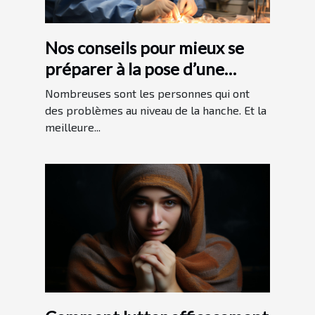
Nos conseils pour mieux se
préparer à la pose d’une
prothèse de hanche
Nombreuses sont les personnes qui ont
des problèmes au niveau de la hanche. Et la
meilleure...