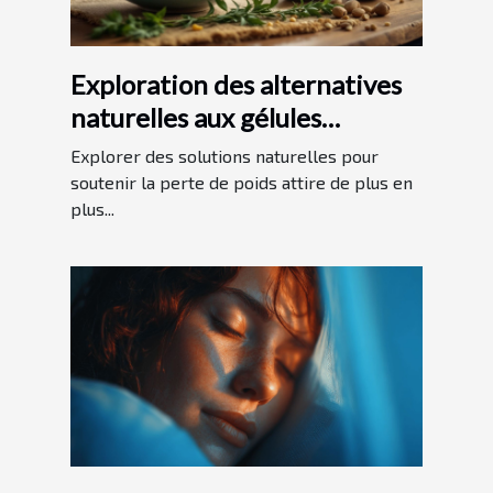
Exploration des alternatives
naturelles aux gélules
minceur traditionnelles
Explorer des solutions naturelles pour
soutenir la perte de poids attire de plus en
plus...